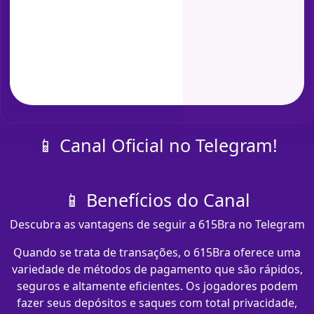
📱 Canal Oficial no Telegram!
📱 Benefícios do Canal
Descubra as vantagens de seguir a 615Bra no Telegram
Quando se trata de transações, o 615Bra oferece uma
variedade de métodos de pagamento que são rápidos,
seguros e altamente eficientes. Os jogadores podem
fazer seus depósitos e saques com total privacidade,