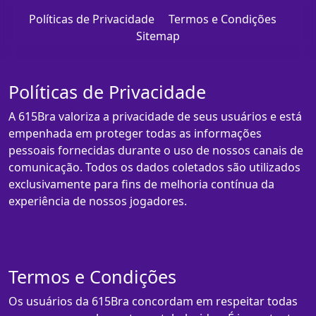
Políticas de Privacidade
Termos e Condições
Sitemap
Políticas de Privacidade
A 615Bra valoriza a privacidade de seus usuários e está
empenhada em proteger todas as informações
pessoais fornecidas durante o uso de nossos canais de
comunicação. Todos os dados coletados são utilizados
exclusivamente para fins de melhoria contínua da
experiência de nossos jogadores.
Termos e Condições
Os usuários da 615Bra concordam em respeitar todas