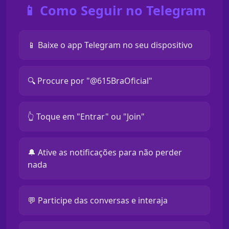
📱 Como Seguir no Telegram
📱 Baixe o app Telegram no seu dispositivo
🔍 Procure por "@615BraOficial"
👆 Toque em "Entrar" ou "Join"
🔔 Ative as notificações para não perder
nada
💬 Participe das conversas e interaja