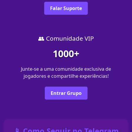
Falar Suporte
👥 Comunidade VIP
1000+
Junte-se a uma comunidade exclusiva de
jogadores e compartilhe experiências!
Entrar Grupo
📱 Como Seguir no Telegram