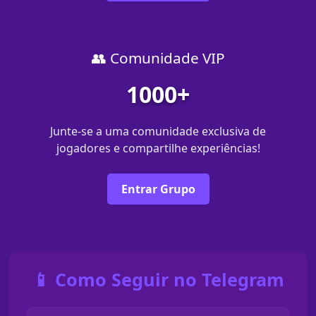
👥 Comunidade VIP
1000+
Junte-se a uma comunidade exclusiva de
jogadores e compartilhe experiências!
Entrar Grupo
📱 Como Seguir no Telegram