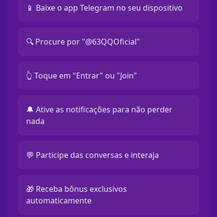
📱 Baixe o app Telegram no seu dispositivo
🔍 Procure por "@63QQOficial"
👆 Toque em "Entrar" ou "Join"
🔔 Ative as notificações para não perder
nada
💬 Participe das conversas e interaja
🎁 Receba bônus exclusivos
automaticamente