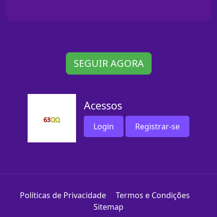
SEGUIR AGORA
Acessos
Login
Registrar-se
Políticas de Privacidade
Termos e Condições
Sitemap