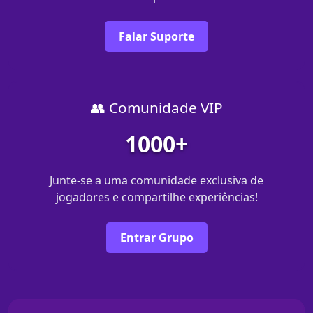
Falar Suporte
👥 Comunidade VIP
1000+
Junte-se a uma comunidade exclusiva de
jogadores e compartilhe experiências!
Entrar Grupo