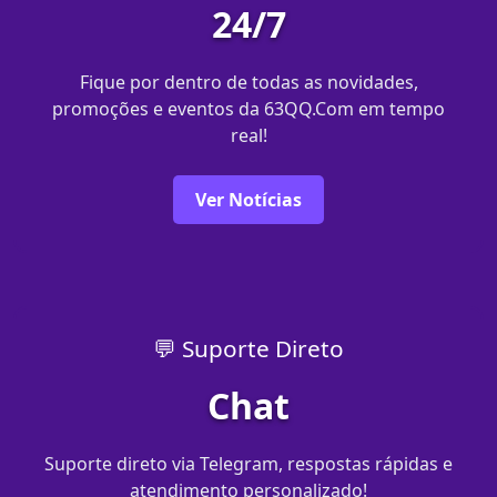
24/7
Fique por dentro de todas as novidades,
promoções e eventos da 63QQ.Com em tempo
real!
Ver Notícias
💬 Suporte Direto
Chat
Suporte direto via Telegram, respostas rápidas e
atendimento personalizado!