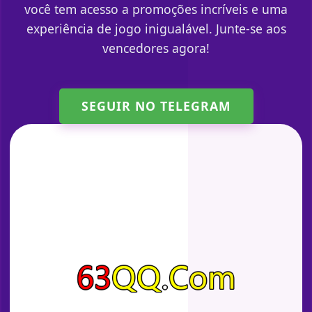
você tem acesso a promoções incríveis e uma
experiência de jogo inigualável. Junte-se aos
vencedores agora!
SEGUIR NO TELEGRAM