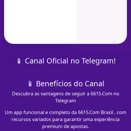
📱 Canal Oficial no Telegram!
📱 Benefícios do Canal
Descubra as vantagens de seguir a 6615.Com no
Telegram
Um app funcional e completo da 6615.Com Brasil , com
recursos variados para garantir uma experiência
premium de apostas.