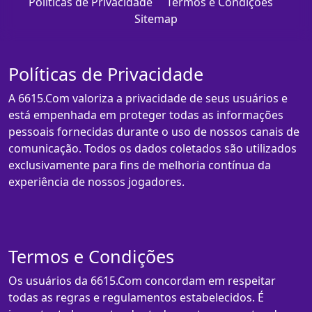
Políticas de Privacidade
Termos e Condições
Sitemap
Políticas de Privacidade
A 6615.Com valoriza a privacidade de seus usuários e
está empenhada em proteger todas as informações
pessoais fornecidas durante o uso de nossos canais de
comunicação. Todos os dados coletados são utilizados
exclusivamente para fins de melhoria contínua da
experiência de nossos jogadores.
Termos e Condições
Os usuários da 6615.Com concordam em respeitar
todas as regras e regulamentos estabelecidos. É