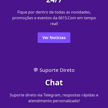
Fique por dentro de todas as novidades,
promoções e eventos da 6615.Com em tempo
real!
Ver Notícias
💬 Suporte Direto
Chat
Suporte direto via Telegram, respostas rápidas e
atendimento personalizado!