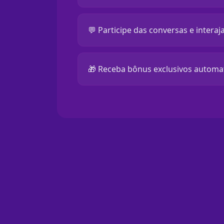
💬 Participe das conversas e interaj
🎁 Receba bônus exclusivos autom