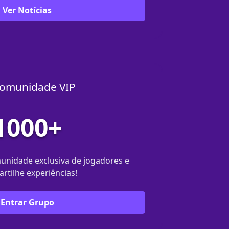
Ver Notícias
Comunidade VIP
1000+
unidade exclusiva de jogadores e
rtilhe experiências!
Entrar Grupo