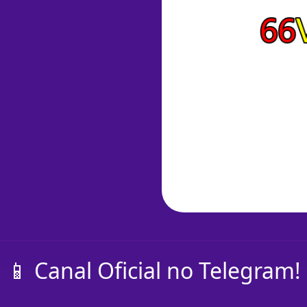
📱 Canal Oficial no Telegram!