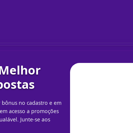
 Melhor
postas
r bônus no cadastro e em
 tem acesso a promoções
ualável. Junte-se aos