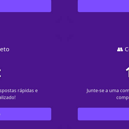
reto
👥 
t
espostas rápidas e
Junte-se a uma com
lizado!
compa
e