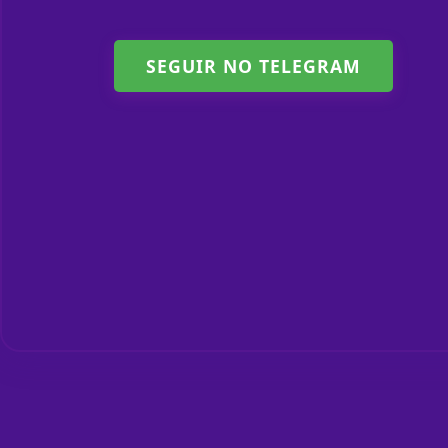
SEGUIR NO TELEGRAM