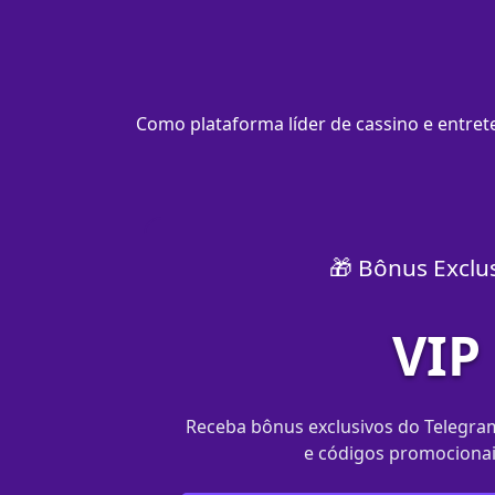
Como plataforma líder de cassino e entret
🎁 Bônus Exclu
VIP
Receba bônus exclusivos do Telegra
e códigos promocionai