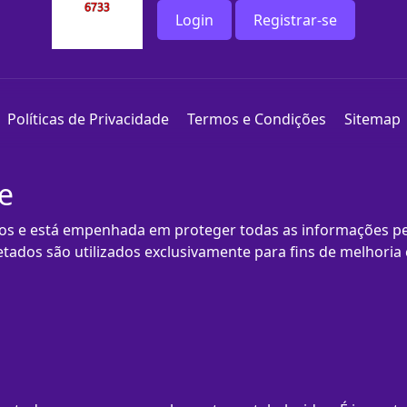
Login
Registrar-se
Políticas de Privacidade
Termos e Condições
Sitemap
de
rios e está empenhada em proteger todas as informações p
tados são utilizados exclusivamente para fins de melhoria