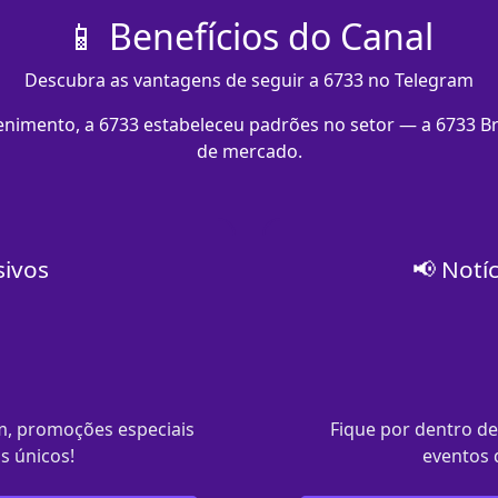
📱 Benefícios do Canal
Descubra as vantagens de seguir a 6733 no Telegram
enimento, a 6733 estabeleceu padrões no setor — a 6733 Bra
de mercado.
sivos
📢 Notí
m, promoções especiais
Fique por dentro d
s únicos!
eventos 