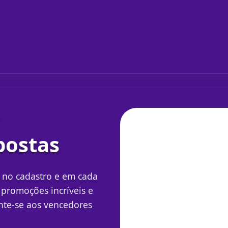
postas
 no cadastro e em cada
 promoções incríveis e
unte-se aos vencedores