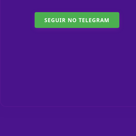
SEGUIR NO TELEGRAM