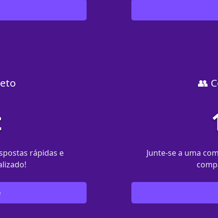
reto
👥 
t
espostas rápidas e
Junte-se a uma com
lizado!
compa
e