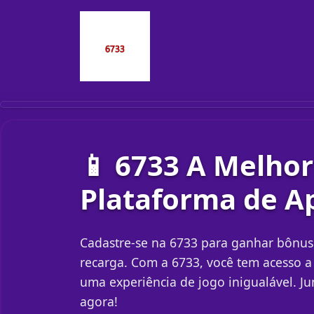
📱 6733 A Melhor
Plataforma de A
Cadastre-se na 6733 para ganhar bônus
recarga. Com a 6733, você tem acesso a
uma experiência de jogo inigualável. J
agora!