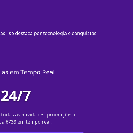
sil se destaca por tecnologia e conquistas
cias em Tempo Real
24/7
e todas as novidades, promoções e
da 6733 em tempo real!