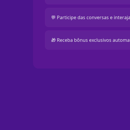
💬 Participe das conversas e interaj
🎁 Receba bônus exclusivos autom