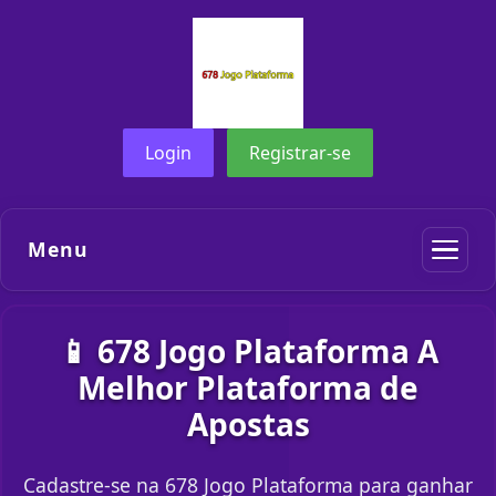
Login
Registrar-se
Menu
📱 678 Jogo Plataforma A
Melhor Plataforma de
Apostas
Cadastre-se na 678 Jogo Plataforma para ganhar