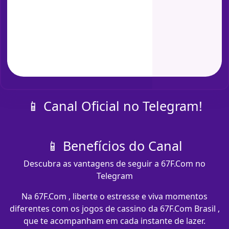
📱 Canal Oficial no Telegram!
📱 Benefícios do Canal
Descubra as vantagens de seguir a 67F.Com no
Telegram
Na 67F.Com , liberte o estresse e viva momentos
diferentes com os jogos de cassino da 67F.Com Brasil ,
que te acompanham em cada instante de lazer.