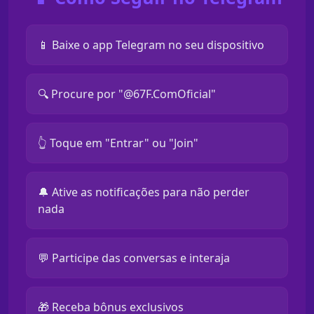
📱 Baixe o app Telegram no seu dispositivo
🔍 Procure por "@67F.ComOficial"
👆 Toque em "Entrar" ou "Join"
🔔 Ative as notificações para não perder
nada
💬 Participe das conversas e interaja
🎁 Receba bônus exclusivos