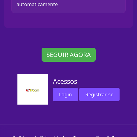
automaticamente
SEGUIR AGORA
Acessos
Login
Registrar-se