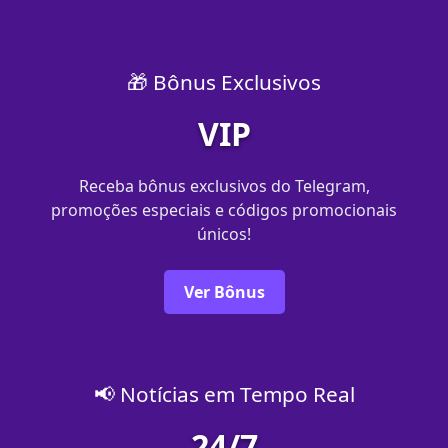
🎁 Bônus Exclusivos
VIP
Receba bônus exclusivos do Telegram,
promoções especiais e códigos promocionais
únicos!
Ver Bônus
📢 Notícias em Tempo Real
24/7