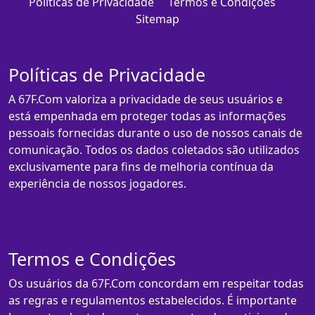
Políticas de Privacidade
Termos e Condições
Sitemap
Políticas de Privacidade
A 67F.Com valoriza a privacidade de seus usuários e
está empenhada em proteger todas as informações
pessoais fornecidas durante o uso de nossos canais de
comunicação. Todos os dados coletados são utilizados
exclusivamente para fins de melhoria contínua da
experiência de nossos jogadores.
Termos e Condições
Os usuários da 67F.Com concordam em respeitar todas
as regras e regulamentos estabelecidos. É importante