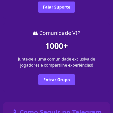
Falar Suporte
👥 Comunidade VIP
1000+
Junte-se a uma comunidade exclusiva de
jogadores e compartilhe experiências!
Entrar Grupo
📱 Como Seguir no Telegram