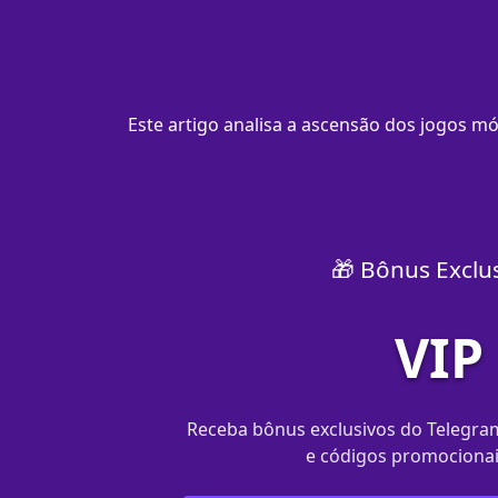
Este artigo analisa a ascensão dos jogos móv
🎁 Bônus Exclu
VIP
Receba bônus exclusivos do Telegra
e códigos promocionai