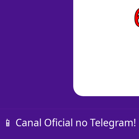
📱 Canal Oficial no Telegram!