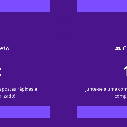
reto
👥 
t
espostas rápidas e
Junte-se a uma com
lizado!
compa
e