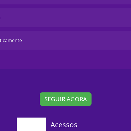
a
aticamente
SEGUIR AGORA
Acessos