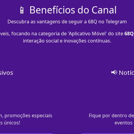
📱 Benefícios do Canal
Descubra as vantagens de seguir a 68Q no Telegram
eis, focando na categoria de 'Aplicativo Móvel' do site
68Q
interação social e inovações contínuas.
sivos
📢 Notí
m, promoções especiais
Fique por dentro d
s únicos!
eventos 