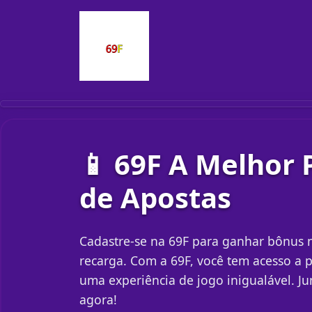
📱 69F A Melhor 
de Apostas
Cadastre-se na 69F para ganhar bônus 
recarga. Com a 69F, você tem acesso a p
uma experiência de jogo inigualável. J
agora!