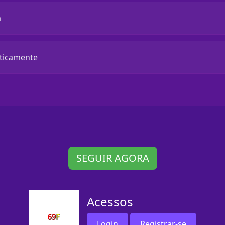
a
aticamente
SEGUIR AGORA
Acessos
Login
Registrar-se