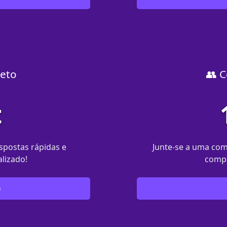
reto
👥 
t
espostas rápidas e
Junte-se a uma com
lizado!
compa
e