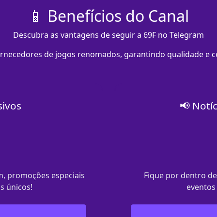
📱 Benefícios do Canal
Descubra as vantagens de seguir a 69F no Telegram
rnecedores de jogos renomados, garantindo qualidade e c
sivos
📢 Notí
m, promoções especiais
Fique por dentro d
s únicos!
eventos