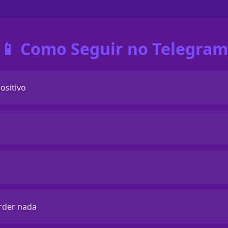
📱 Como Seguir no Telegram
ositivo
erder nada