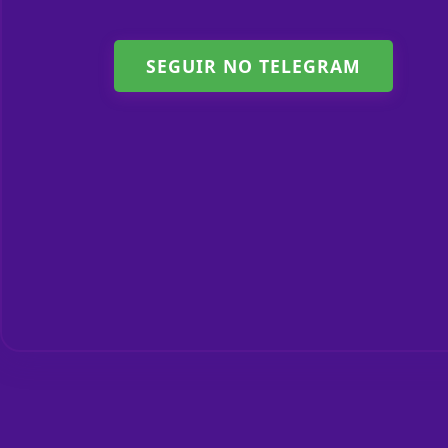
SEGUIR NO TELEGRAM