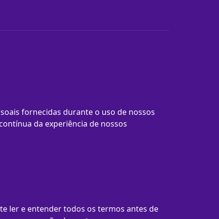
ssoais fornecidas durante o uso de nossos
 contínua da experiência de nossos
te ler e entender todos os termos antes de