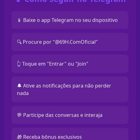
📱 Baixe o app Telegram no seu dispositivo
🔍 Procure por "@69H.ComOficial"
👆 Toque em "Entrar" ou "Join"
🔔 Ative as notificações para não perder
nada
💬 Participe das conversas e interaja
🎁 Receba bônus exclusivos