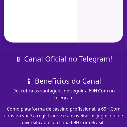
📱 Canal Oficial no Telegram!
📱 Benefícios do Canal
Descubra as vantagens de seguir a 69H.Com no
Telegram
Como plataforma de cassino profissional, a 69H.Com
convida você a registrar-se e aproveitar os jogos online
diversificados da linha 69H.Com Brasil .