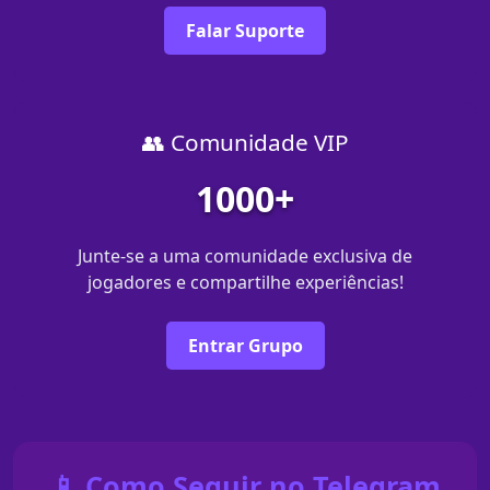
Falar Suporte
👥 Comunidade VIP
1000+
Junte-se a uma comunidade exclusiva de
jogadores e compartilhe experiências!
Entrar Grupo
📱 Como Seguir no Telegram