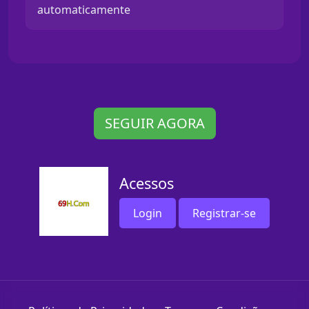
automaticamente
SEGUIR AGORA
Acessos
Login
Registrar-se