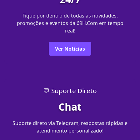
Fique por dentro de todas as novidades,
promoções e eventos da 69H.Com em tempo
real!
Ver Notícias
💬 Suporte Direto
Chat
Suporte direto via Telegram, respostas rápidas e
atendimento personalizado!