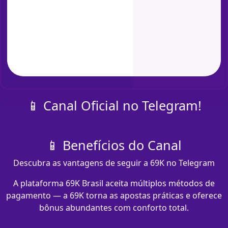
📱 Canal Oficial no Telegram!
📱 Benefícios do Canal
Descubra as vantagens de seguir a 69K no Telegram
A plataforma 69K Brasil aceita múltiplos métodos de
pagamento — a 69K torna as apostas práticas e oferece
bônus abundantes com conforto total.