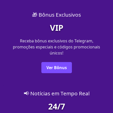
🎁 Bônus Exclusivos
VIP
Receba bônus exclusivos do Telegram,
promoções especiais e códigos promocionais
únicos!
Ver Bônus
📢 Notícias em Tempo Real
24/7