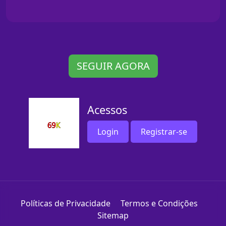
SEGUIR AGORA
Acessos
Login
Registrar-se
Políticas de Privacidade
Termos e Condições
Sitemap