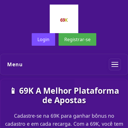
Login
Registrar-se
Menu
📱 69K A Melhor Plataforma
de Apostas
Cadastre-se na 69K para ganhar bônus no
cadastro e em cada recarga. Com a 69K, você tem