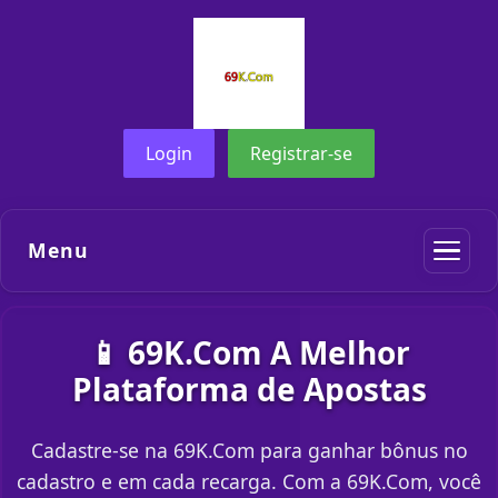
Login
Registrar-se
Menu
📱 69K.Com A Melhor
Plataforma de Apostas
Cadastre-se na 69K.Com para ganhar bônus no
cadastro e em cada recarga. Com a 69K.Com, você