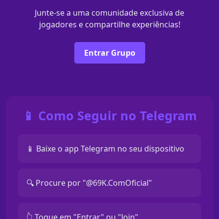
Junte-se a uma comunidade exclusiva de
jogadores e compartilhe experiências!
Entrar Grupo
📱 Como Seguir no Telegram
📱 Baixe o app Telegram no seu dispositivo
🔍 Procure por "@69K.ComOficial"
👆 Toque em "Entrar" ou "Join"