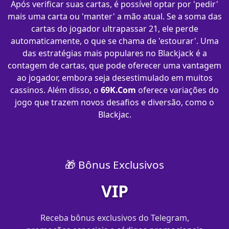
Após verificar suas cartas, é possível optar por 'pedir'
mais uma carta ou 'manter' a mão atual. Se a soma das
cartas do jogador ultrapassar 21, ele perde
automaticamente, o que se chama de 'estourar'. Uma
das estratégias mais populares no Blackjack é a
contagem de cartas, que pode oferecer uma vantagem
ao jogador, embora seja desestimulado em muitos
cassinos. Além disso, o
69K.Com
oferece variações do
jogo que trazem novos desafios e diversão, como o
Blackjac.
🎁 Bônus Exclusivos
VIP
Receba bônus exclusivos do Telegram,