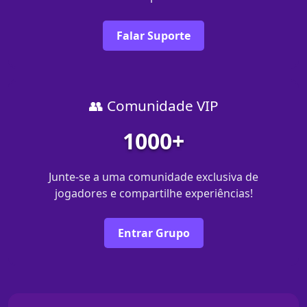
Falar Suporte
👥 Comunidade VIP
1000+
Junte-se a uma comunidade exclusiva de
jogadores e compartilhe experiências!
Entrar Grupo