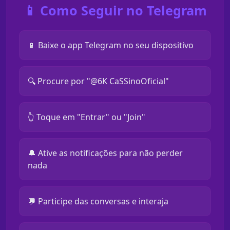
📱 Como Seguir no Telegram
📱 Baixe o app Telegram no seu dispositivo
🔍 Procure por "@6K CaSSinoOficial"
👆 Toque em "Entrar" ou "Join"
🔔 Ative as notificações para não perder
nada
💬 Participe das conversas e interaja