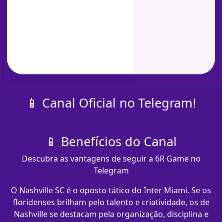
📱 Canal Oficial no Telegram!
📱 Benefícios do Canal
Descubra as vantagens de seguir a 6R Game no
Telegram
O Nashville SC é o oposto tático do Inter Miami. Se os
floridenses brilham pelo talento e criatividade, os de
Nashville se destacam pela organização, disciplina e