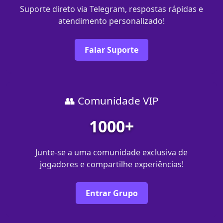
Suporte direto via Telegram, respostas rápidas e
atendimento personalizado!
Falar Suporte
👥 Comunidade VIP
1000+
Junte-se a uma comunidade exclusiva de
jogadores e compartilhe experiências!
Entrar Grupo