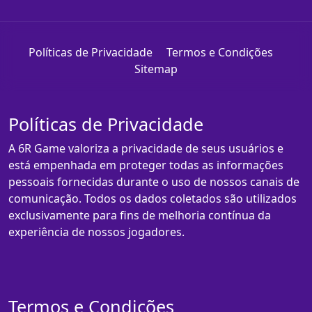
Políticas de Privacidade
Termos e Condições
Sitemap
Políticas de Privacidade
A 6R Game valoriza a privacidade de seus usuários e
está empenhada em proteger todas as informações
pessoais fornecidas durante o uso de nossos canais de
comunicação. Todos os dados coletados são utilizados
exclusivamente para fins de melhoria contínua da
experiência de nossos jogadores.
Termos e Condições