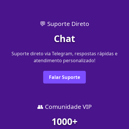
💬 Suporte Direto
Chat
Suporte direto via Telegram, respostas rápidas e
atendimento personalizado!
Falar Suporte
👥 Comunidade VIP
1000+