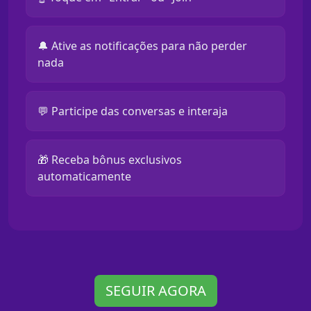
🔔 Ative as notificações para não perder
nada
💬 Participe das conversas e interaja
🎁 Receba bônus exclusivos
automaticamente
SEGUIR AGORA