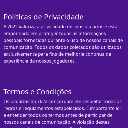
Políticas de Privacidade
A 7622 valoriza a privacidade de seus usuários e está
empenhada em proteger todas as informações
pessoais fornecidas durante o uso de nossos canais de
comunicação. Todos os dados coletados são utilizados
exclusivamente para fins de melhoria contínua da
experiência de nossos jogadores.
Termos e Condições
Os usuários da 7622 concordam em respeitar todas as
regras e regulamentos estabelecidos. É importante ler
e entender todos os termos antes de participar de
nossos canais de comunicação. A violação destes