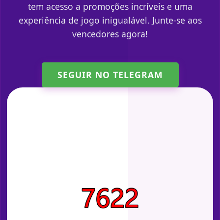
tem acesso a promoções incríveis e uma
experiência de jogo inigualável. Junte-se aos
vencedores agora!
SEGUIR NO TELEGRAM