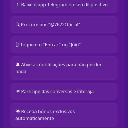
📱 Baixe o app Telegram no seu dispositivo
🔍 Procure por "@7622Oficial"
👆 Toque em "Entrar" ou "Join"
🔔 Ative as notificações para não perder
nada
💬 Participe das conversas e interaja
🎁 Receba bônus exclusivos
automaticamente