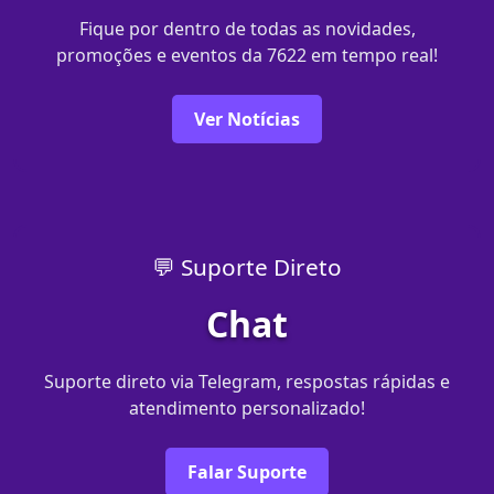
Fique por dentro de todas as novidades,
promoções e eventos da 7622 em tempo real!
Ver Notícias
💬 Suporte Direto
Chat
Suporte direto via Telegram, respostas rápidas e
atendimento personalizado!
Falar Suporte