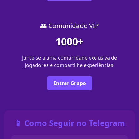
👥 Comunidade VIP
1000+
Junte-se a uma comunidade exclusiva de
jogadores e compartilhe experiências!
Entrar Grupo
📱 Como Seguir no Telegram