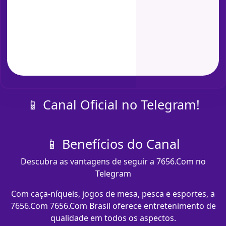
📱 Canal Oficial no Telegram!
📱 Benefícios do Canal
Descubra as vantagens de seguir a 7656.Com no
Telegram
Com caça-níqueis, jogos de mesa, pesca e esportes, a
7656.Com 7656.Com Brasil oferece entretenimento de
qualidade em todos os aspectos.