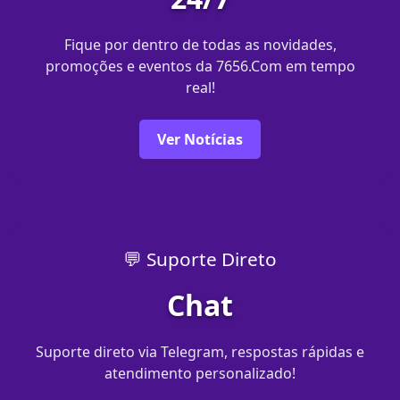
Fique por dentro de todas as novidades,
promoções e eventos da 7656.Com em tempo
real!
Ver Notícias
💬 Suporte Direto
Chat
Suporte direto via Telegram, respostas rápidas e
atendimento personalizado!