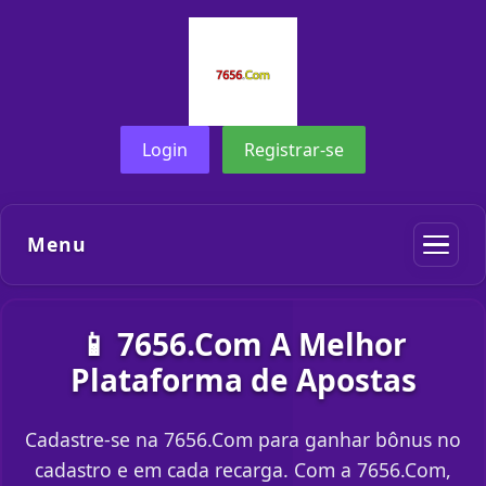
Login
Registrar-se
Menu
📱 7656.Com A Melhor
Plataforma de Apostas
Cadastre-se na 7656.Com para ganhar bônus no
cadastro e em cada recarga. Com a 7656.Com,