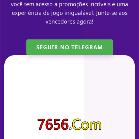
você tem acesso a promoções incríveis e uma
experiência de jogo inigualável. Junte-se aos
vencedores agora!
SEGUIR NO TELEGRAM