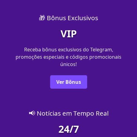
🎁 Bônus Exclusivos
VIP
Receba bônus exclusivos do Telegram,
promoções especiais e códigos promocionais
únicos!
Ver Bônus
📢 Notícias em Tempo Real
24/7