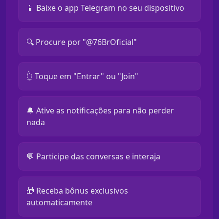
📱 Baixe o app Telegram no seu dispositivo
🔍 Procure por "@76BrOficial"
👆 Toque em "Entrar" ou "Join"
🔔 Ative as notificações para não perder
nada
💬 Participe das conversas e interaja
🎁 Receba bônus exclusivos
automaticamente