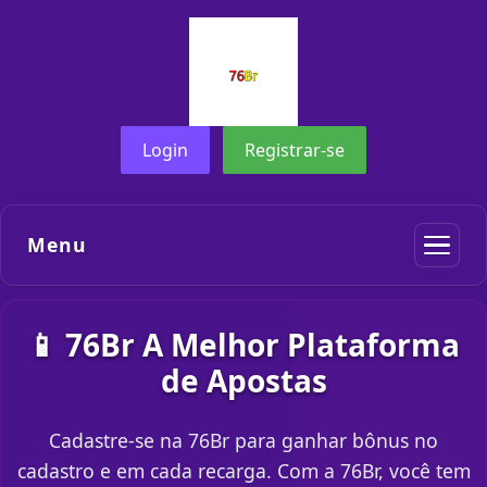
Login
Registrar-se
Menu
📱 76Br A Melhor Plataforma
de Apostas
Cadastre-se na 76Br para ganhar bônus no
cadastro e em cada recarga. Com a 76Br, você tem