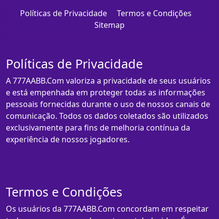
Políticas de Privacidade
Termos e Condições
Sitemap
Políticas de Privacidade
A 777AABB.Com valoriza a privacidade de seus usuários
e está empenhada em proteger todas as informações
pessoais fornecidas durante o uso de nossos canais de
comunicação. Todos os dados coletados são utilizados
exclusivamente para fins de melhoria contínua da
experiência de nossos jogadores.
Termos e Condições
Os usuários da 777AABB.Com concordam em respeitar