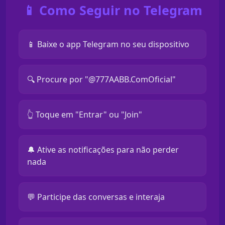
📱 Como Seguir no Telegram
📱 Baixe o app Telegram no seu dispositivo
🔍 Procure por "@777AABB.ComOficial"
👆 Toque em "Entrar" ou "Join"
🔔 Ative as notificações para não perder
nada
💬 Participe das conversas e interaja