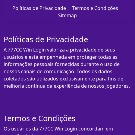
Políticas de Privacidade
Termos e Condições
Sitemap
Políticas de Privacidade
A 777CC Win Login valoriza a privacidade de seus
usuários e está empenhada em proteger todas as
informações pessoais fornecidas durante o uso de
nossos canais de comunicação. Todos os dados
coletados são utilizados exclusivamente para fins de
melhoria contínua da experiência de nossos jogadores.
Termos e Condições
Os usuários da 777CC Win Login concordam em