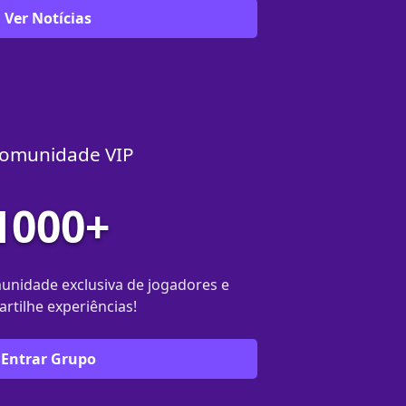
Ver Notícias
Comunidade VIP
1000+
unidade exclusiva de jogadores e
rtilhe experiências!
Entrar Grupo