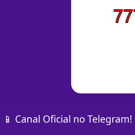
📱 Canal Oficial no Telegram!