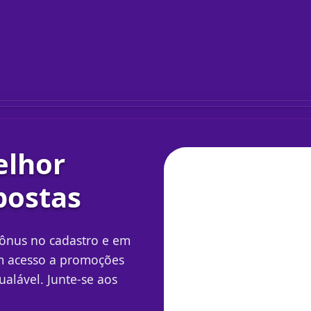
elhor
postas
ônus no cadastro e em
m acesso a promoções
ualável. Junte-se aos