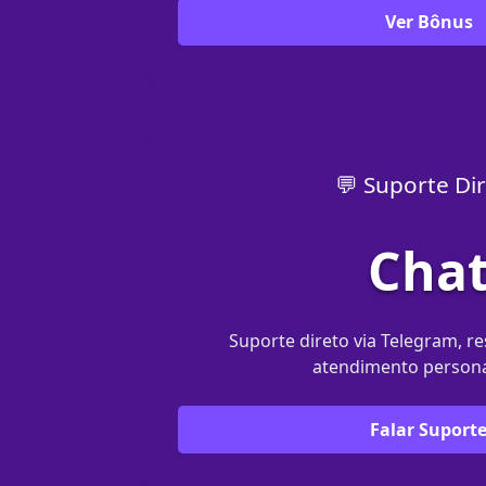
Ver Bônus
💬 Suporte Di
Cha
Suporte direto via Telegram, r
atendimento persona
Falar Suport