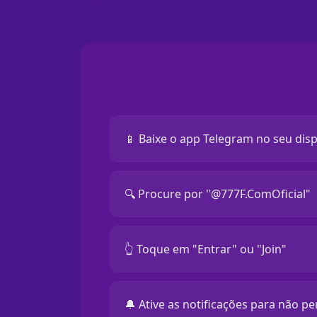
📱 Baixe o app Telegram no seu disp
🔍 Procure por "@777F.ComOficial"
👆 Toque em "Entrar" ou "Join"
🔔 Ative as notificações para não p