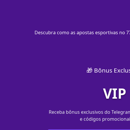
Descubra como as apostas esportivas no 
🎁 Bônus Exclu
VIP
Receba bônus exclusivos do Telegra
e códigos promocionai