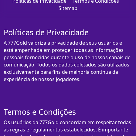
Políticas de Privacidade
Termos e Condições
Sitemap
Políticas de Privacidade
A 777Gold valoriza a privacidade de seus usuários e
está empenhada em proteger todas as informações
pessoais fornecidas durante o uso de nossos canais de
comunicação. Todos os dados coletados são utilizados
exclusivamente para fins de melhoria contínua da
experiência de nossos jogadores.
Termos e Condições
Os usuários da 777Gold concordam em respeitar todas
as regras e regulamentos estabelecidos. É importante