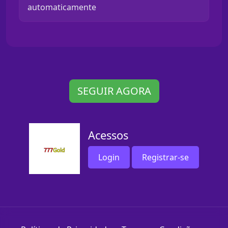
automaticamente
SEGUIR AGORA
Acessos
Login
Registrar-se