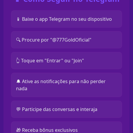
📱 Baixe o app Telegram no seu dispositivo
🔍 Procure por "@777GoldOficial"
👆 Toque em "Entrar" ou "Join"
🔔 Ative as notificações para não perder
nada
💬 Participe das conversas e interaja
🎁 Receba bônus exclusivos