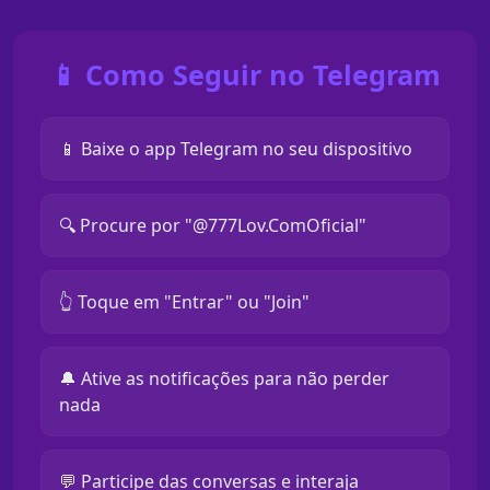
📱 Como Seguir no Telegram
📱 Baixe o app Telegram no seu dispositivo
🔍 Procure por "@777Lov.ComOficial"
👆 Toque em "Entrar" ou "Join"
🔔 Ative as notificações para não perder
nada
💬 Participe das conversas e interaja