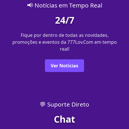
📢 Notícias em Tempo Real
24/7
Fique por dentro de todas as novidades,
promoções e eventos da 777Lov.Com em tempo
real!
Ver Notícias
💬 Suporte Direto
Chat