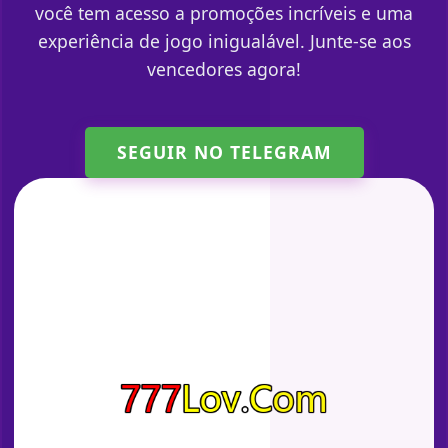
você tem acesso a promoções incríveis e uma
experiência de jogo inigualável. Junte-se aos
vencedores agora!
SEGUIR NO TELEGRAM