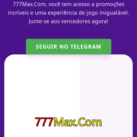
777Max.Com, você tem acesso a promoções
incríveis e uma experiência de jogo inigualável.
Junte-se aos vencedores agora!
SEGUIR NO TELEGRAM