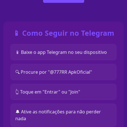
📱 Como Seguir no Telegram
📱 Baixe o app Telegram no seu dispositivo
🔍 Procure por "@777RR ApkOficial"
👆 Toque em "Entrar" ou "Join"
🔔 Ative as notificações para não perder
nada