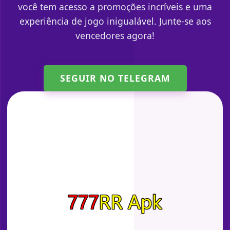
você tem acesso a promoções incríveis e uma
experiência de jogo inigualável. Junte-se aos
vencedores agora!
SEGUIR NO TELEGRAM