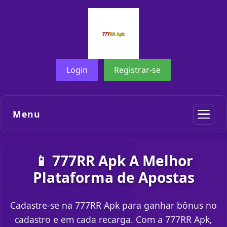
Login
Registrar-se
Menu
📱 777RR Apk A Melhor
Plataforma de Apostas
Cadastre-se na 777RR Apk para ganhar bônus no
cadastro e em cada recarga. Com a 777RR Apk,