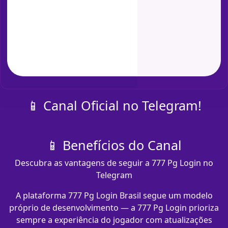
📱 Canal Oficial no Telegram!
📱 Benefícios do Canal
Descubra as vantagens de seguir a 777 Pg Login no
Telegram
A plataforma 777 Pg Login Brasil segue um modelo
próprio de desenvolvimento — a 777 Pg Login prioriza
sempre a experiência do jogador com atualizações