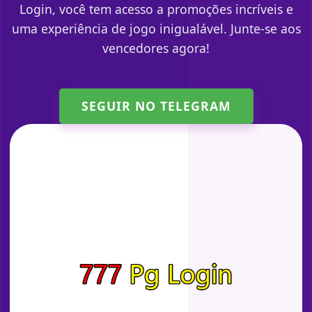
Login, você tem acesso a promoções incríveis e
uma experiência de jogo inigualável. Junte-se aos
vencedores agora!
SEGUIR NO TELEGRAM