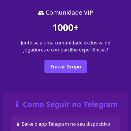
👥 Comunidade VIP
1000+
Junte-se a uma comunidade exclusiva de
jogadores e compartilhe experiências!
Entrar Grupo
📱 Como Seguir no Telegram
📱 Baixe o app Telegram no seu dispositivo