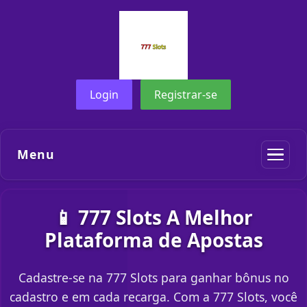
Login
Registrar-se
Menu
📱 777 Slots A Melhor
Plataforma de Apostas
Cadastre-se na 777 Slots para ganhar bônus no
cadastro e em cada recarga. Com a 777 Slots, você