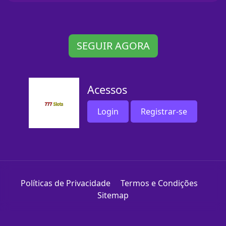
SEGUIR AGORA
Acessos
Login
Registrar-se
Políticas de Privacidade
Termos e Condições
Sitemap