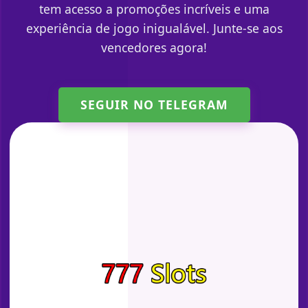
tem acesso a promoções incríveis e uma
experiência de jogo inigualável. Junte-se aos
vencedores agora!
SEGUIR NO TELEGRAM