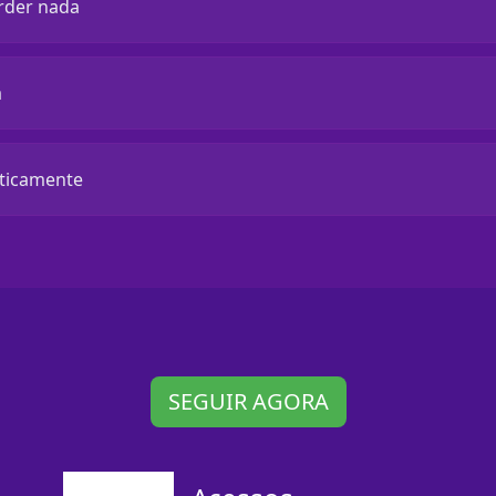
erder nada
a
aticamente
SEGUIR AGORA