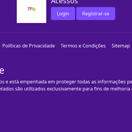
Acessos
Login
Registrar-se
Políticas de Privacidade
Termos e Condições
Sitemap
de
rios e está empenhada em proteger todas as informações p
tados são utilizados exclusivamente para fins de melhoria