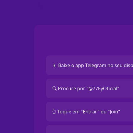
📱 Baixe o app Telegram no seu disp
🔍 Procure por "@77EyOficial"
👆 Toque em "Entrar" ou "Join"