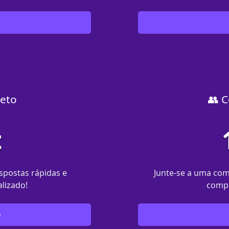
reto
👥 
t
espostas rápidas e
Junte-se a uma com
lizado!
compa
e