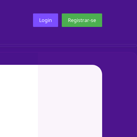
Login
Registrar-se