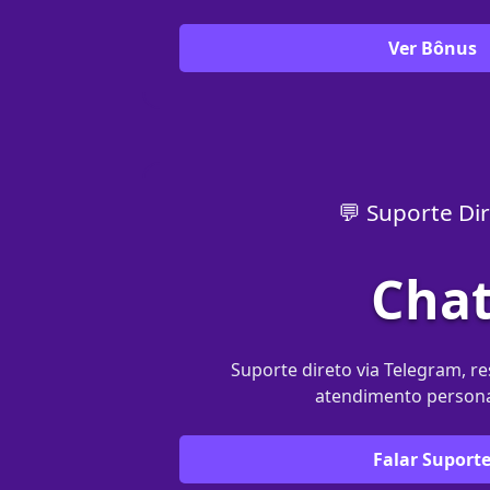
Ver Bônus
💬 Suporte Di
Cha
Suporte direto via Telegram, r
atendimento persona
Falar Suport