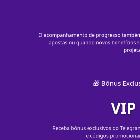
O acompanhamento de progresso também in
apostas ou quando novos benefícios se
projet
🎁 Bônus Exclu
VIP
Receba bônus exclusivos do Telegra
e códigos promocionai