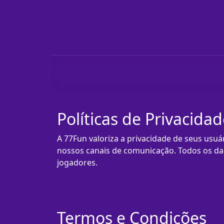
Políticas de Privacida
A 77Fun valoriza a privacidade de seus usu
nossos canais de comunicação. Todos os dad
jogadores.
Termos e Condições