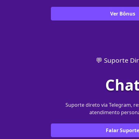
Ver Bônus
💬 Suporte Di
Cha
Suporte direto via Telegram, r
atendimento persona
Falar Suport