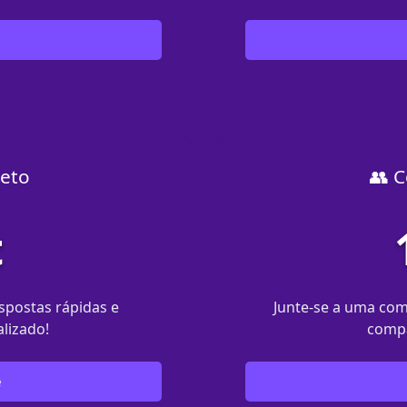
reto
👥 
t
espostas rápidas e
Junte-se a uma com
lizado!
compa
e