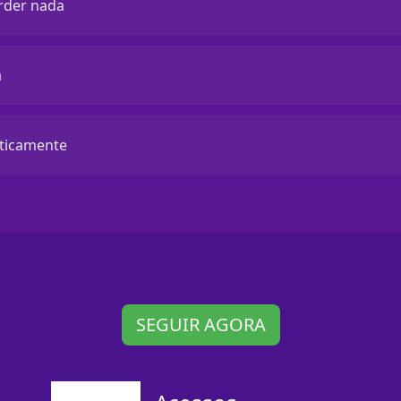
erder nada
a
aticamente
SEGUIR AGORA