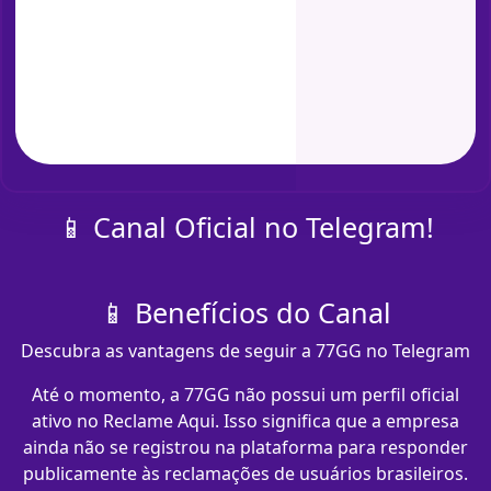
📱 Canal Oficial no Telegram!
📱 Benefícios do Canal
Descubra as vantagens de seguir a 77GG no Telegram
Até o momento, a 77GG não possui um perfil oficial
ativo no Reclame Aqui. Isso significa que a empresa
ainda não se registrou na plataforma para responder
publicamente às reclamações de usuários brasileiros.