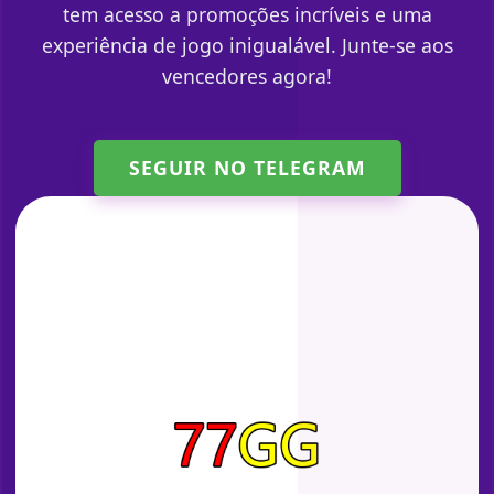
tem acesso a promoções incríveis e uma
experiência de jogo inigualável. Junte-se aos
vencedores agora!
SEGUIR NO TELEGRAM