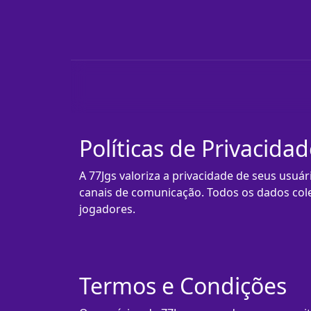
Políticas de Privacida
A 77Jgs valoriza a privacidade de seus usu
canais de comunicação. Todos os dados cole
jogadores.
Termos e Condições