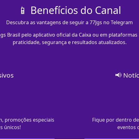
📱 Benefícios do Canal
Descubra as vantagens de seguir a 77Jgs no Telegram
7Jgs Brasil pelo aplicativo oficial da Caixa ou em plataforma
praticidade, segurança e resultados atualizados.
sivos
📢 Notí
m, promoções especiais
Fique por dentro d
s únicos!
eventos 