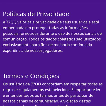
Políticas de Privacidade
A 77QQ valoriza a privacidade de seus usuários e está
empenhada em proteger todas as informações
pessoais fornecidas durante o uso de nossos canais de
comunicação. Todos os dados coletados são utilizados
exclusivamente para fins de melhoria contínua da
experiência de nossos jogadores.
Termos e Condições
Os usuários da 77QQ concordam em respeitar todas as
regras e regulamentos estabelecidos. É importante ler
e entender todos os termos antes de participar de
nossos canais de comunicação. A violação destes