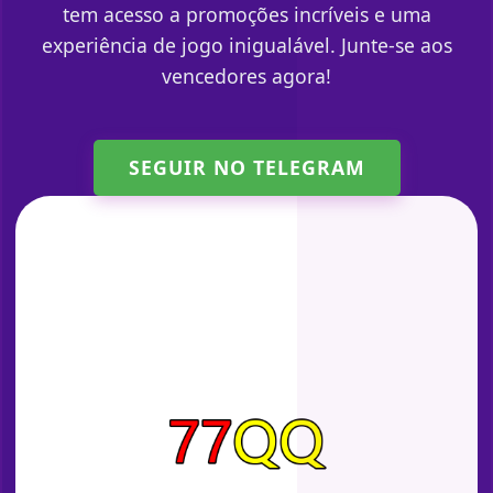
tem acesso a promoções incríveis e uma
experiência de jogo inigualável. Junte-se aos
vencedores agora!
SEGUIR NO TELEGRAM