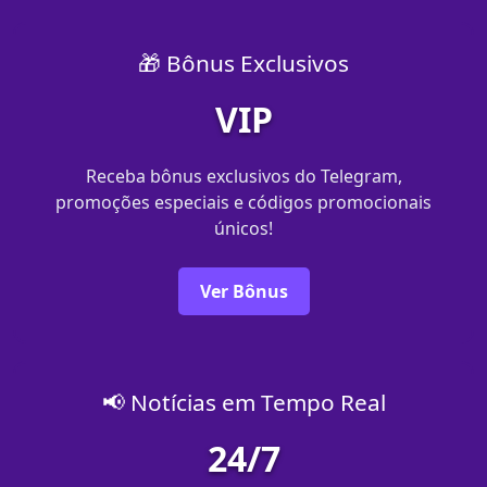
🎁 Bônus Exclusivos
VIP
Receba bônus exclusivos do Telegram,
promoções especiais e códigos promocionais
únicos!
Ver Bônus
📢 Notícias em Tempo Real
24/7