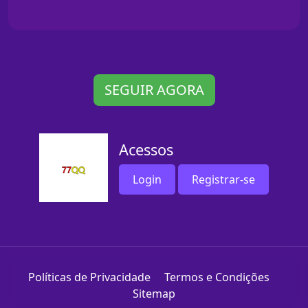
SEGUIR AGORA
Acessos
Login
Registrar-se
Políticas de Privacidade
Termos e Condições
Sitemap