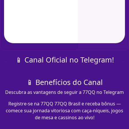
📱 Canal Oficial no Telegram!
📱 Benefícios do Canal
Descubra as vantagens de seguir a 77QQ no Telegram
Registre-se na 77QQ 77QQ Brasil e receba bônus —
comece sua jornada vitoriosa com caça-níqueis, jogos
de mesa e cassinos ao vivo!