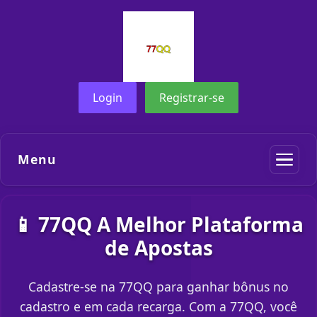
Login
Registrar-se
Menu
📱 77QQ A Melhor Plataforma
de Apostas
Cadastre-se na 77QQ para ganhar bônus no
cadastro e em cada recarga. Com a 77QQ, você