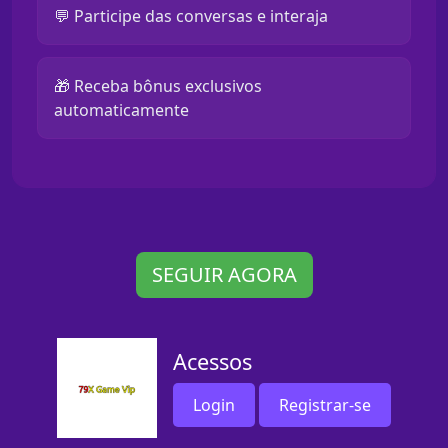
💬 Participe das conversas e interaja
🎁 Receba bônus exclusivos
automaticamente
SEGUIR AGORA
Acessos
Login
Registrar-se