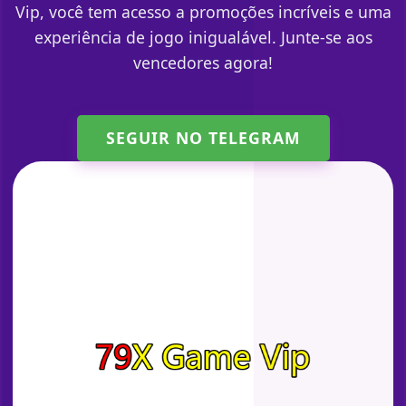
Vip, você tem acesso a promoções incríveis e uma
experiência de jogo inigualável. Junte-se aos
vencedores agora!
SEGUIR NO TELEGRAM