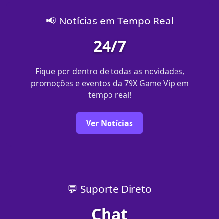
📢 Notícias em Tempo Real
24/7
Fique por dentro de todas as novidades,
promoções e eventos da 79X Game Vip em
tempo real!
Ver Notícias
💬 Suporte Direto
Chat