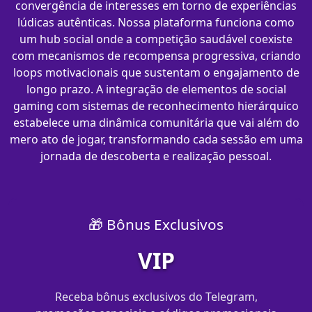
convergência de interesses em torno de experiências
lúdicas autênticas. Nossa plataforma funciona como
um hub social onde a competição saudável coexiste
com mecanismos de recompensa progressiva, criando
loops motivacionais que sustentam o engajamento de
longo prazo. A integração de elementos de social
gaming com sistemas de reconhecimento hierárquico
estabelece uma dinâmica comunitária que vai além do
mero ato de jogar, transformando cada sessão em uma
jornada de descoberta e realização pessoal.
🎁 Bônus Exclusivos
VIP
Receba bônus exclusivos do Telegram,