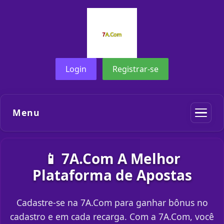
Login
Registrar-se
Menu
📱 7A.Com A Melhor
Plataforma de Apostas
Cadastre-se na 7A.Com para ganhar bônus no
cadastro e em cada recarga. Com a 7A.Com, você