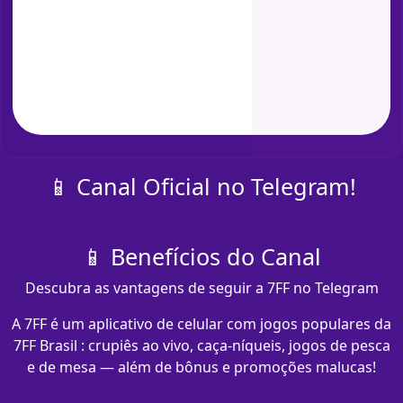
📱 Canal Oficial no Telegram!
📱 Benefícios do Canal
Descubra as vantagens de seguir a 7FF no Telegram
A 7FF é um aplicativo de celular com jogos populares da
7FF Brasil : crupiês ao vivo, caça-níqueis, jogos de pesca
e de mesa — além de bônus e promoções malucas!