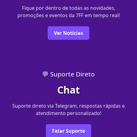
Fique por dentro de todas as novidades,
promoções e eventos da 7FF em tempo real!
Ver Notícias
💬 Suporte Direto
Chat
Suporte direto via Telegram, respostas rápidas e
atendimento personalizado!
Falar Suporte