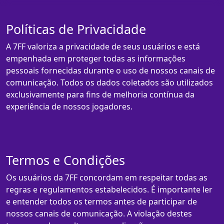
Políticas de Privacidade
A 7FF valoriza a privacidade de seus usuários e está
empenhada em proteger todas as informações
pessoais fornecidas durante o uso de nossos canais de
comunicação. Todos os dados coletados são utilizados
exclusivamente para fins de melhoria contínua da
experiência de nossos jogadores.
Termos e Condições
Os usuários da 7FF concordam em respeitar todas as
regras e regulamentos estabelecidos. É importante ler
e entender todos os termos antes de participar de
nossos canais de comunicação. A violação destes