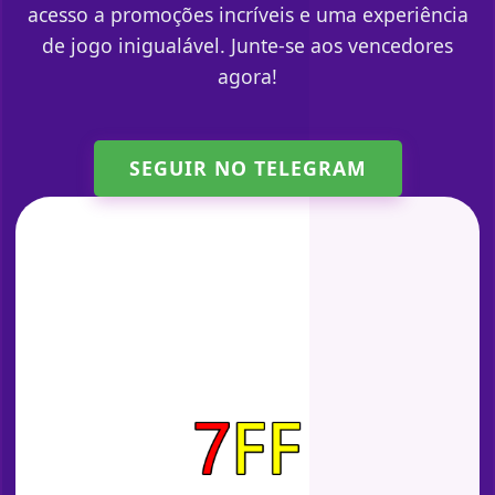
acesso a promoções incríveis e uma experiência
de jogo inigualável. Junte-se aos vencedores
agora!
SEGUIR NO TELEGRAM