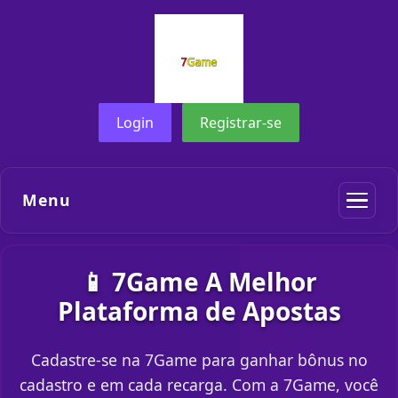
Login
Registrar-se
Menu
📱 7Game A Melhor
Plataforma de Apostas
Cadastre-se na 7Game para ganhar bônus no
cadastro e em cada recarga. Com a 7Game, você