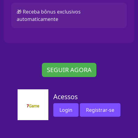
🎁 Receba bônus exclusivos
automaticamente
SEGUIR AGORA
Acessos
Login
Registrar-se