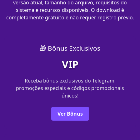
versão atual, tamanho do arquivo, requisitos do
sistema e recursos disponíveis. O download é
completamente gratuito e não requer registro prévio.
🎁 Bônus Exclusivos
VIP
Receba bônus exclusivos do Telegram,
promoções especiais e códigos promocionais
únicos!
Ver Bônus