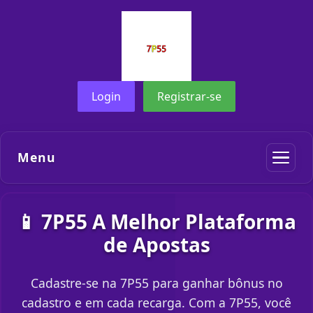
Login
Registrar-se
Menu
📱 7P55 A Melhor Plataforma
de Apostas
Cadastre-se na 7P55 para ganhar bônus no
cadastro e em cada recarga. Com a 7P55, você