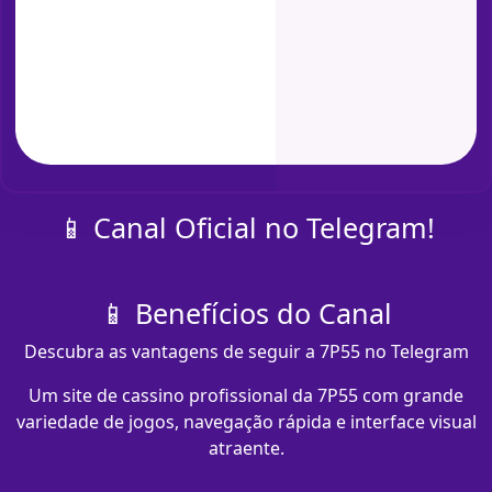
📱 Canal Oficial no Telegram!
📱 Benefícios do Canal
Descubra as vantagens de seguir a 7P55 no Telegram
Um site de cassino profissional da 7P55 com grande
variedade de jogos, navegação rápida e interface visual
atraente.