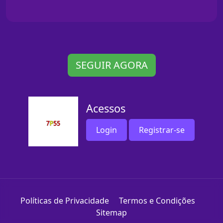
SEGUIR AGORA
Acessos
Login
Registrar-se
Políticas de Privacidade
Termos e Condições
Sitemap