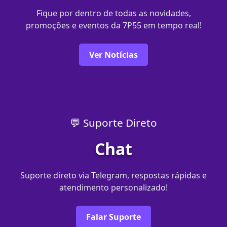
Fique por dentro de todas as novidades,
promoções e eventos da 7P55 em tempo real!
Ver Notícias
💬 Suporte Direto
Chat
Suporte direto via Telegram, respostas rápidas e
atendimento personalizado!
Falar Suporte