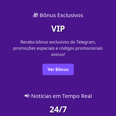
🎁 Bônus Exclusivos
VIP
Receba bônus exclusivos do Telegram,
promoções especiais e códigos promocionais
únicos!
Ver Bônus
📢 Notícias em Tempo Real
24/7