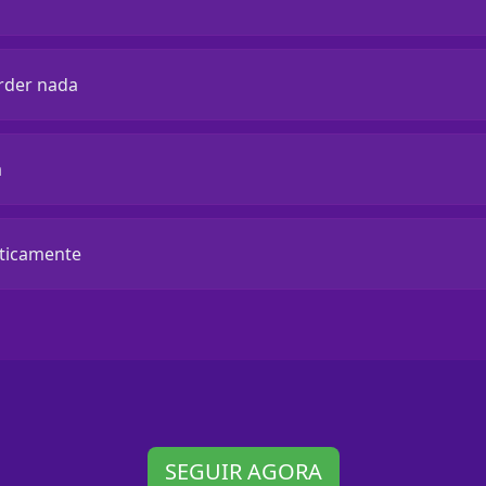
erder nada
a
aticamente
SEGUIR AGORA