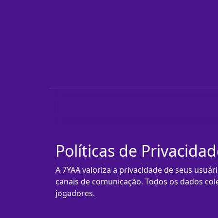
Políticas de Privacida
A 7YAA valoriza a privacidade de seus usuá
canais de comunicação. Todos os dados cole
jogadores.