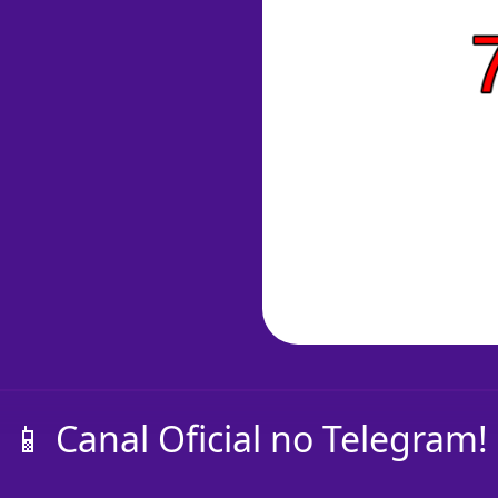
📱 Canal Oficial no Telegram!