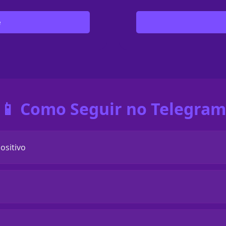
e
📱 Como Seguir no Telegram
ositivo