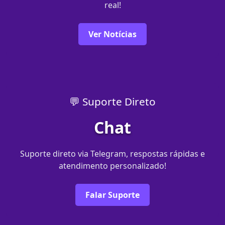
real!
Ver Notícias
💬 Suporte Direto
Chat
Suporte direto via Telegram, respostas rápidas e
atendimento personalizado!
Falar Suporte