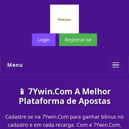
Login
Registrar-se
Menu
📱 7Ywin.Com A Melhor
Plataforma de Apostas
Cadastre-se na 7Ywin.Com para ganhar bônus no
cadastro e em cada recarga. Com a 7Ywin.Com,