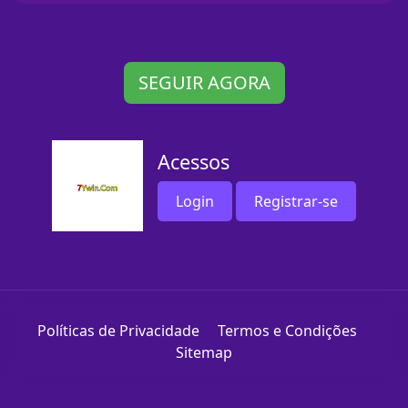
SEGUIR AGORA
Acessos
Login
Registrar-se
Políticas de Privacidade
Termos e Condições
Sitemap