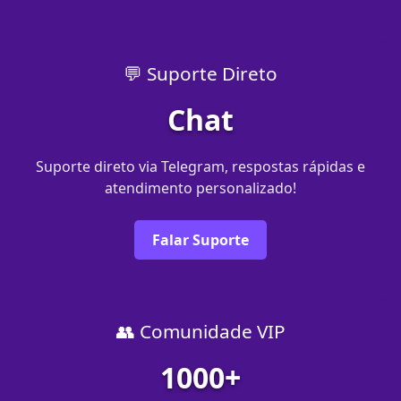
💬 Suporte Direto
Chat
Suporte direto via Telegram, respostas rápidas e
atendimento personalizado!
Falar Suporte
👥 Comunidade VIP
1000+