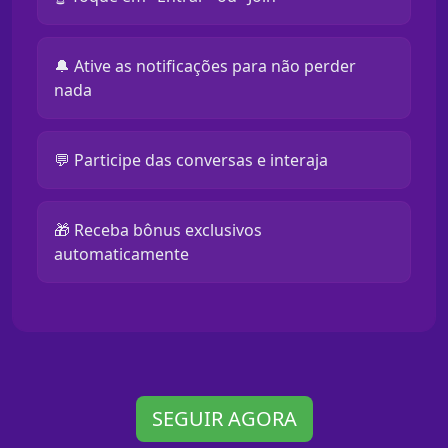
🔔 Ative as notificações para não perder
nada
💬 Participe das conversas e interaja
🎁 Receba bônus exclusivos
automaticamente
SEGUIR AGORA