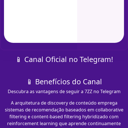
📱 Canal Oficial no Telegram!
📱 Benefícios do Canal
Descubra as vantagens de seguir a 7ZZ no Telegram
A arquitetura de discovery de conteúdo emprega
sistemas de recomendação baseados em collaborative
filtering e content-based filtering hybridizado com
reinforcement learning que aprende continuamente