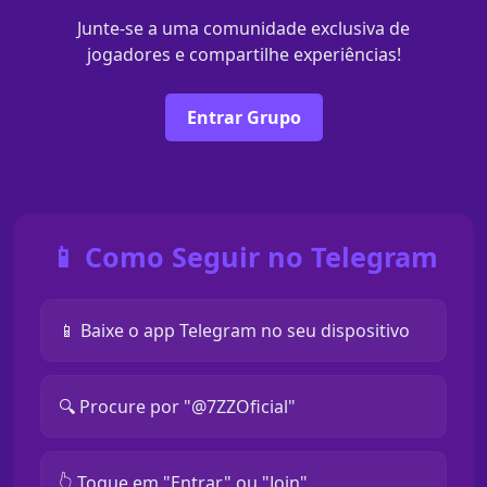
Junte-se a uma comunidade exclusiva de
jogadores e compartilhe experiências!
Entrar Grupo
📱 Como Seguir no Telegram
📱 Baixe o app Telegram no seu dispositivo
🔍 Procure por "@7ZZOficial"
👆 Toque em "Entrar" ou "Join"