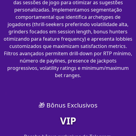
das sessões de jogo para otimizar as sugestões
personalizadas. Implementamos segmentação
comportamental que identifica archetypes de
jogadores (thrill-seekers preferindo volatilidade alta,
grinders focados em session length, bonus hunters
otimizando para feature frequency) e apresenta lobbies
customizados que maximizam satisfaction metrics.
Filtros avançados permitem drill-down por RTP mínimo,
número de paylines, presence de jackpots
progressivos, volatility ratings e minimum/maximum
bet ranges.
🎁 Bônus Exclusivos
VIP