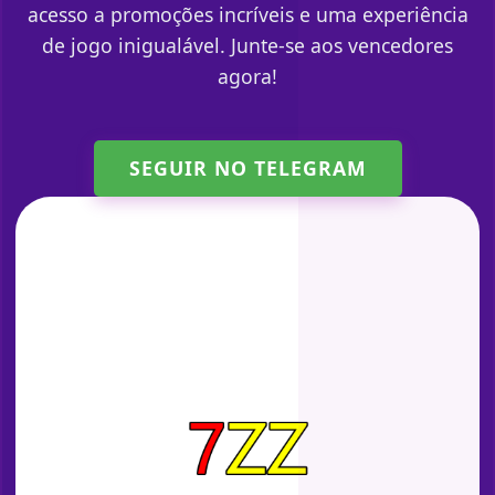
acesso a promoções incríveis e uma experiência
de jogo inigualável. Junte-se aos vencedores
agora!
SEGUIR NO TELEGRAM