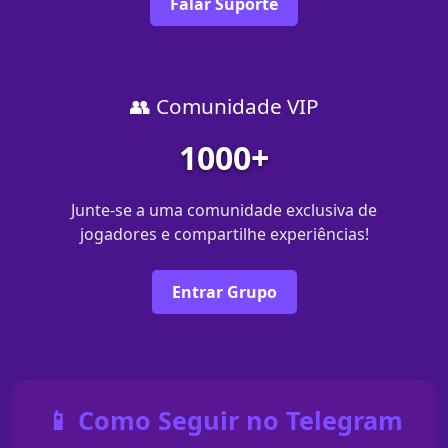
Falar Suporte
👥 Comunidade VIP
1000+
Junte-se a uma comunidade exclusiva de
jogadores e compartilhe experiências!
Entrar Grupo
📱 Como Seguir no Telegram