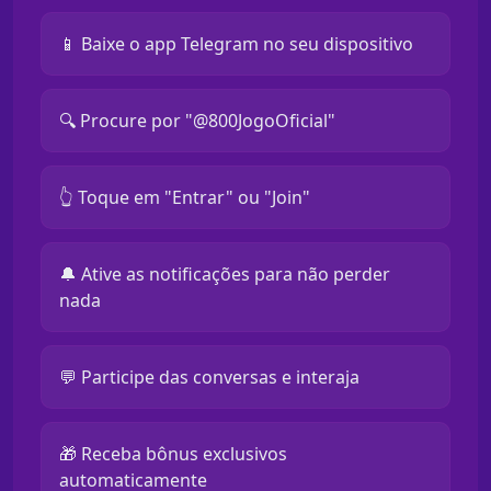
📱 Baixe o app Telegram no seu dispositivo
🔍 Procure por "@800JogoOficial"
👆 Toque em "Entrar" ou "Join"
🔔 Ative as notificações para não perder
nada
💬 Participe das conversas e interaja
🎁 Receba bônus exclusivos
automaticamente