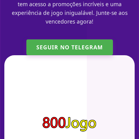
tem acesso a promoções incríveis e uma
experiência de jogo inigualável. Junte-se aos
vencedores agora!
SEGUIR NO TELEGRAM