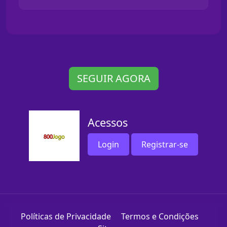
SEGUIR AGORA
Acessos
Login
Registrar-se
Políticas de Privacidade
Termos e Condições