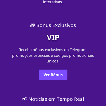
interativas.
🎁 Bônus Exclusivos
VIP
Receba bônus exclusivos do Telegram,
promoções especiais e códigos promocionais
únicos!
Ver Bônus
📢 Notícias em Tempo Real