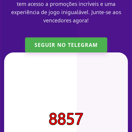
tem acesso a promoções incríveis e uma
experiência de jogo inigualável. Junte-se aos
vencedores agora!
SEGUIR NO TELEGRAM