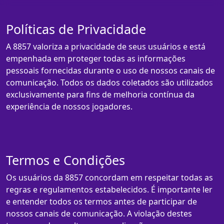
Políticas de Privacidade
A 8857 valoriza a privacidade de seus usuários e está
empenhada em proteger todas as informações
pessoais fornecidas durante o uso de nossos canais de
comunicação. Todos os dados coletados são utilizados
exclusivamente para fins de melhoria contínua da
experiência de nossos jogadores.
Termos e Condições
Os usuários da 8857 concordam em respeitar todas as
regras e regulamentos estabelecidos. É importante ler
e entender todos os termos antes de participar de
nossos canais de comunicação. A violação destes