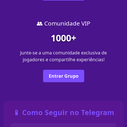
👥 Comunidade VIP
1000+
Junte-se a uma comunidade exclusiva de
jogadores e compartilhe experiências!
Entrar Grupo
📱 Como Seguir no Telegram