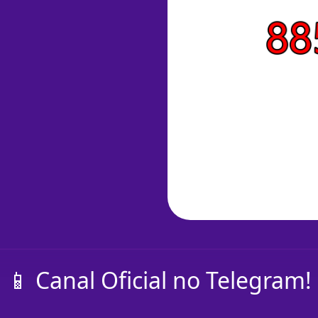
📱 Canal Oficial no Telegram!