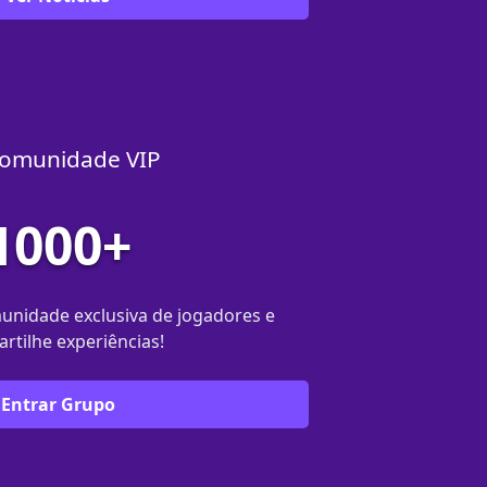
Comunidade VIP
1000+
unidade exclusiva de jogadores e
rtilhe experiências!
Entrar Grupo