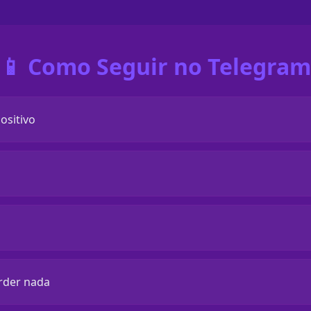
📱 Como Seguir no Telegram
ositivo
erder nada