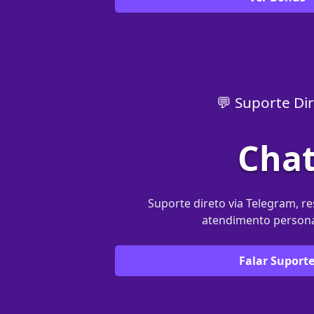
💬 Suporte Di
Cha
Suporte direto via Telegram, r
atendimento persona
Falar Suport