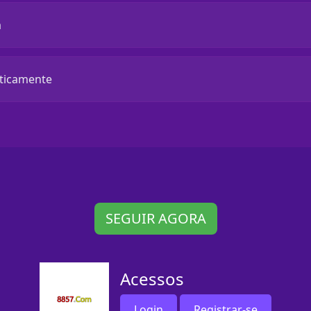
a
aticamente
SEGUIR AGORA
Acessos
Login
Registrar-se