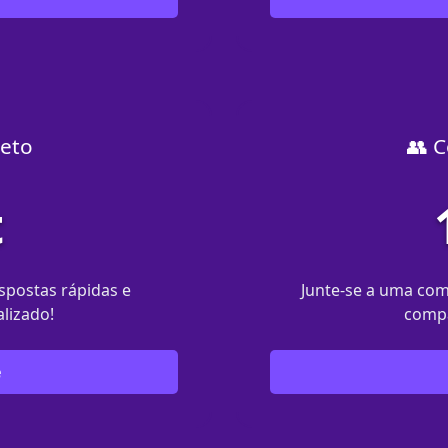
reto
👥 
t
espostas rápidas e
Junte-se a uma com
lizado!
compa
e