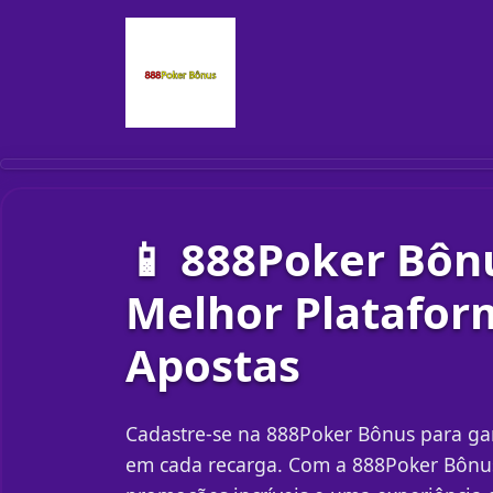
📱 888Poker Bôn
Melhor Platafor
Apostas
Cadastre-se na 888Poker Bônus para ga
em cada recarga. Com a 888Poker Bônus