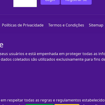
Políticas de Privacidade
Termos e Condições
Sitemap
de
e seus usuários e está empenhada em proteger todas as inf
dados coletados são utilizados exclusivamente para fins d
m respeitar todas as regras e regulamentos estabelecidos.