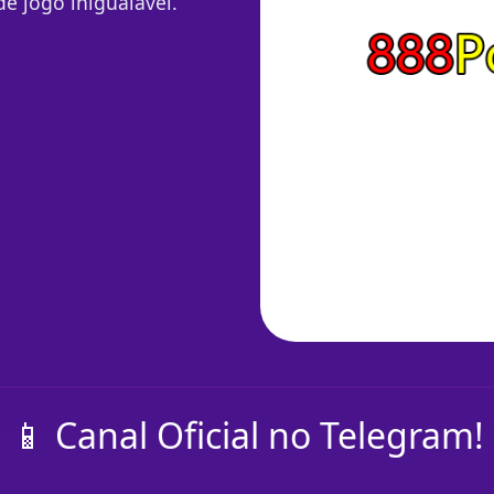
e jogo inigualável.
📱 Canal Oficial no Telegram!