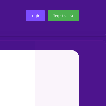
Login
Registrar-se