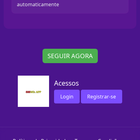
automaticamente
SEGUIR AGORA
Acessos
Login
Registrar-se