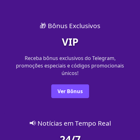
🎁 Bônus Exclusivos
VIP
Receba bônus exclusivos do Telegram,
promoções especiais e códigos promocionais
únicos!
Ver Bônus
📢 Notícias em Tempo Real
24/7