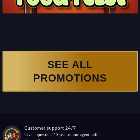
SEE ALL
PROMOTIONS
Customer support 24/7
have a question ? Speak to our agent online