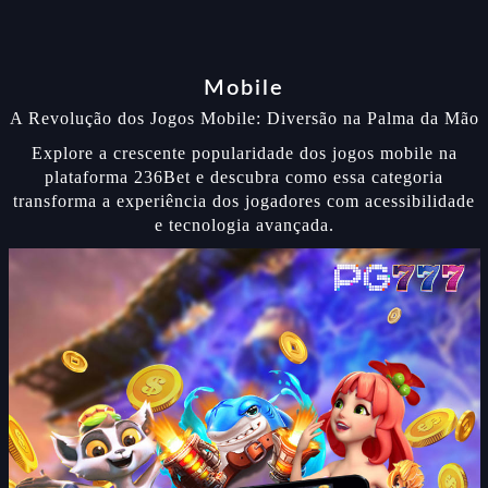
Mobile
A Revolução dos Jogos Mobile: Diversão na Palma da Mão
Explore a crescente popularidade dos jogos mobile na
plataforma 236Bet e descubra como essa categoria
transforma a experiência dos jogadores com acessibilidade
e tecnologia avançada.