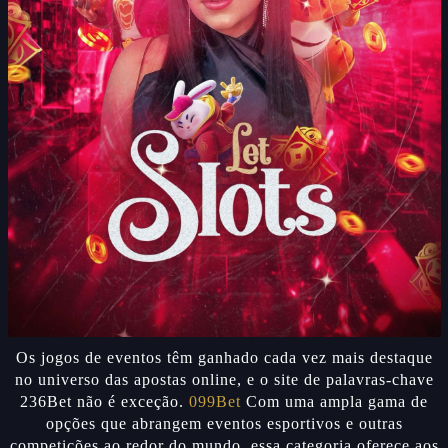
Os jogos de eventos têm ganhado cada vez mais destaque
no universo das apostas online, e o site de palavras-chave
236Bet não é exceção.
099Bet
Com uma ampla gama de
opções que abrangem eventos esportivos e outras
competições ao redor do mundo, essa categoria oferece aos